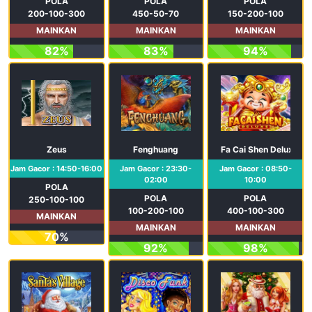
POLA
POLA
POLA
200-100-300
450-50-70
150-200-100
MAINKAN
MAINKAN
MAINKAN
82%
83%
94%
Zeus
Fenghuang
Fa Cai Shen Deluxe
Jam Gacor : 14:50-16:00
Jam Gacor : 23:30-
Jam Gacor : 08:50-
02:00
10:00
POLA
POLA
POLA
250-100-100
100-200-100
400-100-300
MAINKAN
MAINKAN
MAINKAN
70%
92%
98%