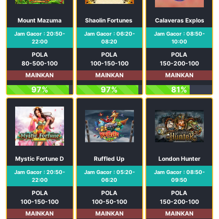
Mount Mazuma
Shaolin Fortunes 100
Calaveras Explosivas
Jam Gacor : 20:50-
Jam Gacor : 06:20-
Jam Gacor : 08:50-
22:00
08:20
10:00
POLA
POLA
POLA
80-500-100
100-150-100
150-200-100
MAINKAN
MAINKAN
MAINKAN
97%
97%
81%
Mystic Fortune Deluxe
Ruffled Up
London Hunter
Jam Gacor : 20:50-
Jam Gacor : 05:20-
Jam Gacor : 08:50-
22:00
06:20
09:50
POLA
POLA
POLA
100-150-100
100-50-100
150-200-100
MAINKAN
MAINKAN
MAINKAN