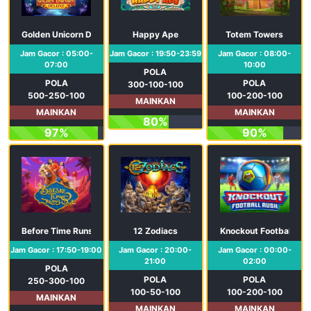
Golden Unicorn Deluxe
Happy Ape
Totem Towers
Jam Gacor : 05:00-
Jam Gacor : 19:50-23:59
Jam Gacor : 08:00-
07:00
10:00
POLA
POLA
POLA
300-100-100
500-250-100
100-200-100
MAINKAN
MAINKAN
MAINKAN
80%
97%
90%
Before Time Runs Out
12 Zodiacs
Knockout Football Rus
Jam Gacor : 17:50-19:00
Jam Gacor : 20:00-
Jam Gacor : 00:00-
21:00
02:00
POLA
POLA
POLA
250-300-100
100-50-100
100-200-100
MAINKAN
MAINKAN
MAINKAN