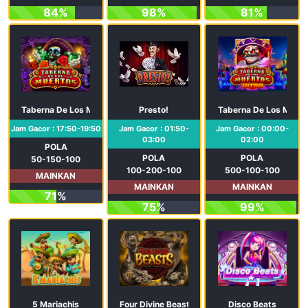
84%
98%
81%
Taberna De Los Muertos
Presto!
Taberna De Los Muerto
Jam Gacor : 17:50-19:50
Jam Gacor : 01:50-
Jam Gacor : 00:00-
03:00
02:00
POLA
POLA
POLA
50-150-100
100-200-100
500-100-100
MAINKAN
MAINKAN
MAINKAN
71%
75%
99%
5 Mariachis
Four Divine Beasts
Disco Beats