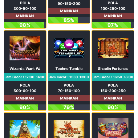
POLA
POLA
90-150-200
300-50-100
100-250-100
MAINKAN
MAINKAN
MAINKAN
85%
98%
97%
Wizards Want War
Techno Tumble
Shaolin Fortunes
Jam Gacor : 12:00-14:00
Jam Gacor : 11:30-13:00
Jam Gacor : 16:50-18:00
POLA
POLA
POLA
500-60-100
70-150-100
150-200-250
MAINKAN
MAINKAN
MAINKAN
90%
79%
90%