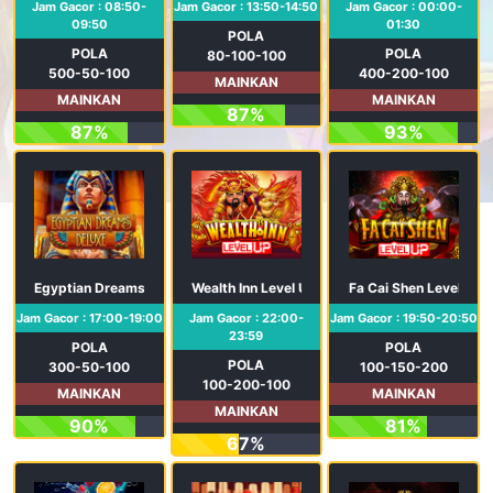
Jam Gacor : 08:50-
Jam Gacor : 13:50-14:50
Jam Gacor : 00:00-
09:50
01:30
POLA
POLA
POLA
80-100-100
500-50-100
400-200-100
MAINKAN
MAINKAN
MAINKAN
87%
87%
93%
Egyptian Dreams Deluxe
Wealth Inn Level Up
Fa Cai Shen Level Up
Jam Gacor : 17:00-19:00
Jam Gacor : 22:00-
Jam Gacor : 19:50-20:50
23:59
POLA
POLA
POLA
300-50-100
100-150-200
100-200-100
MAINKAN
MAINKAN
MAINKAN
90%
81%
67%