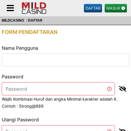
Download
Mobile App
DAFTAR
MASUK
MILDCASINO
DAFTAR
FORM PENDAFTARAN
Nama Pengguna
Password
Wajib Kombinasi Huruf dan angka Minimal karakter adalah 6.
Contoh : Strong@889
Ulangi Password