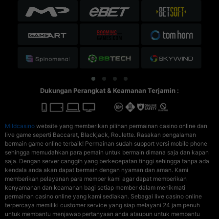
Dukungan Perangkat & Keamanan Terjamin :
Mildcasino
website yang memberikan pilihan permainan casino online dan
live game seperti Baccarat, Blackjack, Roulette. Rasakan pengalaman
bermain game online terbaik! Permainan sudah support versi mobile phone
sehingga memudahkan para pemain untuk bermain dimana saja dan kapan
saja. Dengan server canggih yang berkecepatan tinggi sehingga tanpa ada
kendala anda akan dapat bermain dengan nyaman dan aman. Kami
memberikan pelayanan para member kami agar dapat memberikan
kenyamanan dan keamanan bagi setiap member dalam menikmati
permainan casino online yang kami sediakan. Sebagai live casino online
terpercaya memiliki customer service yang siap melayani 24 jam penuh
untuk membantu menjawab pertanyaan anda ataupun untuk membantu