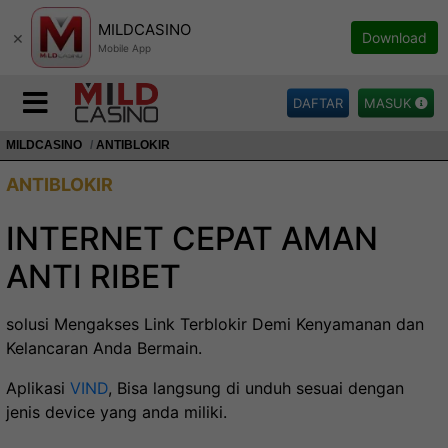
MILDCASINO
×
Download
Mobile App
DAFTAR
MASUK
MILDCASINO
ANTIBLOKIR
ANTIBLOKIR
INTERNET CEPAT AMAN
ANTI RIBET
solusi Mengakses Link Terblokir Demi Kenyamanan dan
Kelancaran Anda Bermain.
Aplikasi
VIND
, Bisa langsung di unduh sesuai dengan
jenis device yang anda miliki.