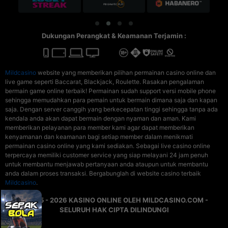
Dukungan Perangkat & Keamanan Terjamin :
Mildcasino
website yang memberikan pilihan permainan casino online dan
live game seperti Baccarat, Blackjack, Roulette. Rasakan pengalaman
bermain game online terbaik! Permainan sudah support versi mobile phone
sehingga memudahkan para pemain untuk bermain dimana saja dan kapan
saja. Dengan server canggih yang berkecepatan tinggi sehingga tanpa ada
kendala anda akan dapat bermain dengan nyaman dan aman. Kami
memberikan pelayanan para member kami agar dapat memberikan
kenyamanan dan keamanan bagi setiap member dalam menikmati
permainan casino online yang kami sediakan. Sebagai live casino online
terpercaya memiliki customer service yang siap melayani 24 jam penuh
untuk membantu menjawab pertanyaan anda ataupun untuk membantu
anda dalam proses transaksi. Bergabunglah di website casino terbaik
Mildcasino
.
© 2015 - 2026 KASINO ONLINE OLEH MILDCASINO.COM -
SELURUH HAK CIPTA DILINDUNGI