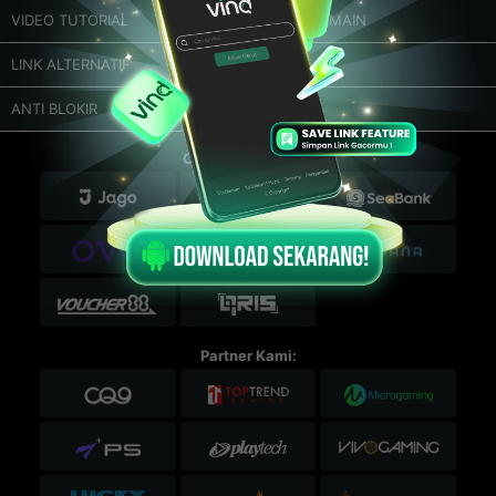
VIDEO TUTORIAL
CARA BERMAIN
LINK ALTERNATIF
MOBILE
ANTI BLOKIR
Cara Pembayaran:
Partner Kami: