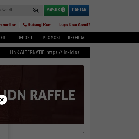
MASUK
DAFTAR
enarikan
Hubungi Kami
Lupa Kata Sandi?
KER
DEPOSIT
PROMOSI
REFERRAL
LINK ALTERNATIF: https://linkid.asia/mildcasino-go https://lin
×