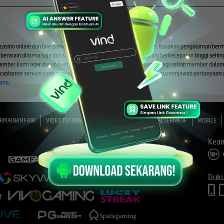
sino online dan live game seperti Baccarat, Blackjack, Roulette. Rasakan pengalaman berm
rmain dimana saja dan kapan saja. Dengan server canggih yang berkecepatan tinggi sehin
mber kami agar dapat memberikan kenyamanan dan keamanan bagi setiap member dalam m
iki customer service yang siap melayani 24 jam penuh untuk membantu menjawab pertanyaa
sino
.
RMAINAN FAIR
VIDEO TUTORIAL
CARA BERMAIN
LINK ALTERNATIF
MOBILE
Keam
Duku