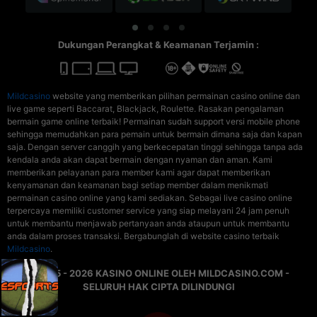
Dukungan Perangkat & Keamanan Terjamin :
Mildcasino
website yang memberikan pilihan permainan casino online dan
live game seperti Baccarat, Blackjack, Roulette. Rasakan pengalaman
bermain game online terbaik! Permainan sudah support versi mobile phone
sehingga memudahkan para pemain untuk bermain dimana saja dan kapan
saja. Dengan server canggih yang berkecepatan tinggi sehingga tanpa ada
kendala anda akan dapat bermain dengan nyaman dan aman. Kami
memberikan pelayanan para member kami agar dapat memberikan
kenyamanan dan keamanan bagi setiap member dalam menikmati
permainan casino online yang kami sediakan. Sebagai live casino online
terpercaya memiliki customer service yang siap melayani 24 jam penuh
untuk membantu menjawab pertanyaan anda ataupun untuk membantu
anda dalam proses transaksi. Bergabunglah di website casino terbaik
Mildcasino
.
© 2015 - 2026 KASINO ONLINE OLEH MILDCASINO.COM -
SELURUH HAK CIPTA DILINDUNGI