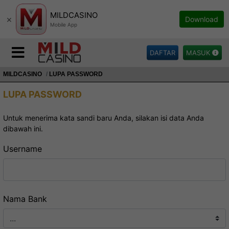
MILDCASINO
×
Download
Mobile App
DAFTAR
MASUK
MILDCASINO
LUPA PASSWORD
LUPA PASSWORD
Untuk menerima kata sandi baru Anda, silakan isi data Anda
dibawah ini.
Username
Nama Bank