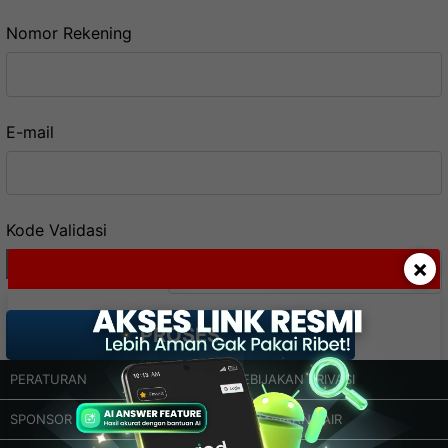
Nomor Rekening
E-mail
Kode Validasi
×
PROSES
PERATURAN
KEBIJAKAN PRIVASI
SPONSOR
PERMAINAN FAIR